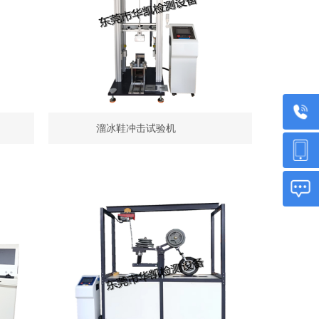
溜冰鞋冲击试验机