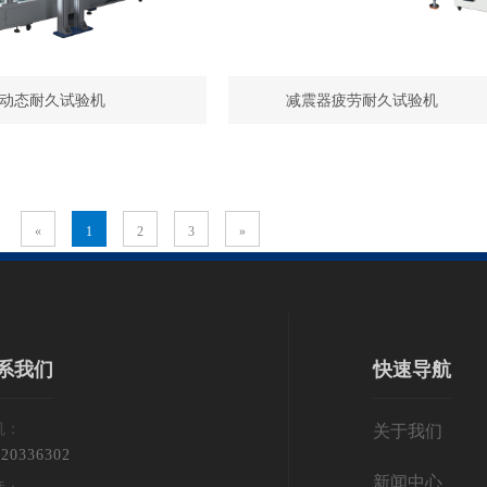
动态耐久试验机
减震器疲劳耐久试验机
«
1
2
3
»
系我们
快速导航
机：
关于我们
820336302
新闻中心