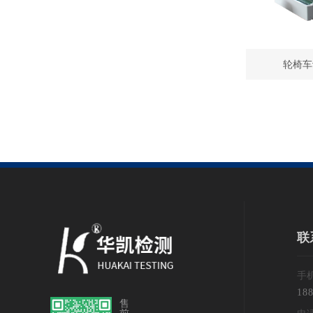
轮椅车
联
手
18
售