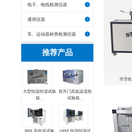
电子、电线检测仪器
通用仪器
车、运动器材类检测仪器
推荐产品
滑雪板
大型恒温恒湿试验
双开门高低温湿热
箱...
试验箱...
800L高低温试验
1000L恒温恒湿试