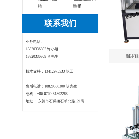
箱...
验箱...
联系我们
业务电话:
18820336302 许小姐
溜冰鞋
18820336309 肖先生
技术支持：13412975533 胡工
售后电话：18820336300 胡先生
总机：+86-0769-81802288
地址： 东莞市石碣镇石单北路121号