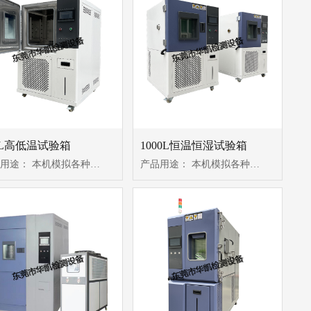
0L高低温试验箱
1000L恒温恒湿试验箱
产品用途： 本机模拟各种环境状态，试验各种产品及原材料耐热、耐潮湿、耐干、耐低温的性能。适用于造纸、印刷、电子、电器...
产品用途： 本机模拟各种环境状态，试验各种产品及原材料耐热、耐潮湿、耐干、耐低温的性能。适用于造纸、印刷、电子、电器...