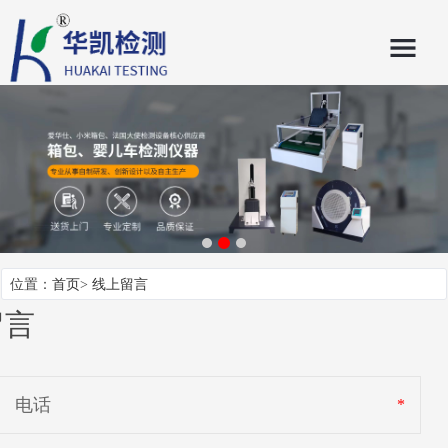
位置：
首页
>
线上留言
留言
电话
*