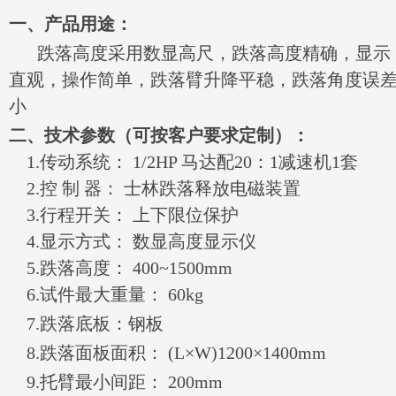
一、产品用途：
跌落高度采用数显高尺，跌落高度精确，显示
直观，操作简单，跌落臂升降平稳，跌落角度误
小
二、技术参数（可按客户要求定制）：
1.传动系统： 1/2HP 马达配20：1减速机1套
2.控 制 器： 士林跌落释放电磁装置
3.行程开关： 上下限位保护
4.显示方式： 数显高度显示仪
5.跌落高度： 400~1500mm
6.试件最大重量： 60kg
7.跌落底板：钢板
8
.跌落面板面积： (L×W)1200×1400mm
9
.托臂最小间距： 200mm