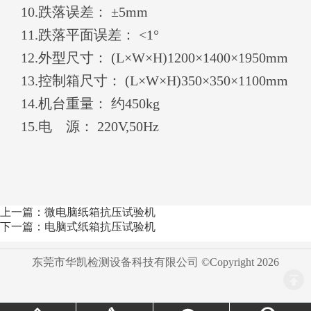
10
.跌落误差： ±5mm
1
1
.跌落平面误差： <1°
1
2
.外型尺寸： (L×W×H)1200×1400×1950mm
1
3
.控制箱尺寸： (L×W×H)350×350×1100mm
1
4
.机台重量： 约450kg
1
5
.电 源： 220V,50Hz
上一篇：微电脑纸箱抗压试验机
下一篇：电脑式纸箱抗压试验机
东莞市华凯检测设备科技有限公司 ©Copyright
2026