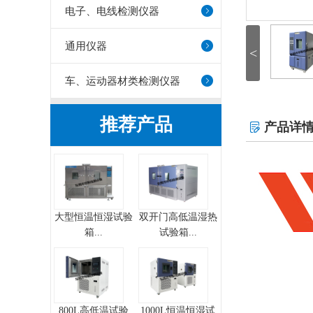
电子、电线检测仪器
通用仪器
<
车、运动器材类检测仪器
推荐产品
产品详

大型恒温恒湿试验
双开门高低温湿热
箱...
试验箱...
800L高低温试验
1000L恒温恒湿试