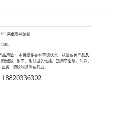
150L高低温试验箱
-150L
产品用途： 本机模拟各种环境状态，试验各种产品及
、耐潮湿、耐干、耐低温的性能。适用于造纸、印刷、
、金属、塑胶制品等各行业。
18820336302
：