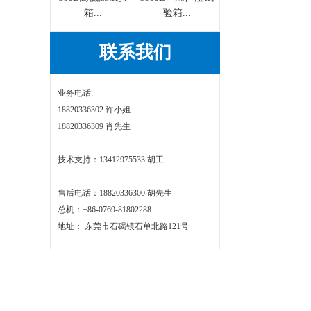
箱...
验箱...
联系我们
业务电话:
18820336302 许小姐
18820336309 肖先生
技术支持：13412975533 胡工
售后电话：18820336300 胡先生
总机：+86-0769-81802288
地址： 东莞市石碣镇石单北路121号