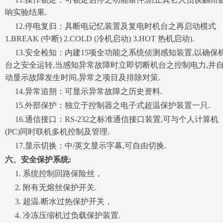
响实验结果.
12.停电复归：具断电记忆装置及复电时机台之再启动模式
1.BREAK (中断) 2.COLD (冷机启动) 3.HOT 热机启动).
13.安全检知：内建15项全功能之系统侦测感知装置,以确保
台之安全运转,当感知异常故障时立即切断机台之控制电力,并
动显示故障发生时间,异常之项目及排除对策.
14.异常追朔：可显示异常故障之历史资料.
15.外部保护：独立于控制器之电子式超温保护装置一只.
16.通信接口：RS-232之标准通信接口装置,可与个人计算机
(PC)同时联机多机控制及管理.
17.显示切换：中/英文显示字幕,可自由切换.
六、安全保护系统:
1. 系统控制回路保险丝，
2. 附有无熔丝保护开关.
3. 超温.断水过热保护开关，
4. 冷冻压缩机过负载保护装置.