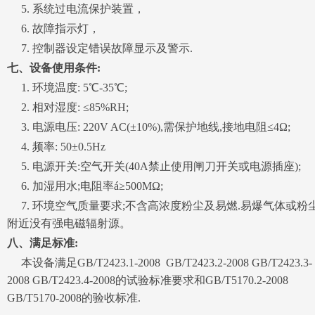
5. 系统过电流保护装置，
6. 故障指示灯，
7. 控制器设定错误故障显示及警示.
七、设备使用条件:
1. 环境温度: 5℃-35℃;
2. 相对湿度: ≤85%RH;
3. 电源电压: 220V AC(±10%),需保护地线,接地电阻≤4Ω;
4. 频率: 50±0.5Hz
5. 电源开关:空气开关(40A禁止使用闸刀开关或电源插座);
6. 加湿用水;电阻率á≥500MΩ;
7. 环境空气质量要求;不含高浓度粉尘及易燃.易爆气体或粉尘
附近没有强电磁辐射源。
八、满足标准:
本设备满足GB/T2423.1-2008 GB/T2423.2-2008 GB/T2423.3-
2008 GB/T2423.4-2008的试验标准要求和GB/T5170.2-2008
GB/T5170-2008的验收标准.